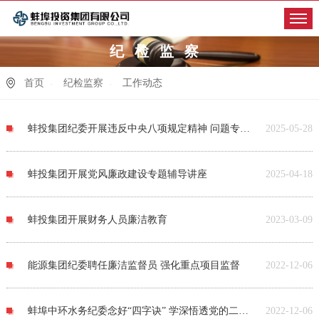
纪检监察
首页
纪检监察
工作动态
蚌投集团纪委开展违反中央八项规定精神 问题专项整治行动
2025-05-28
蚌投集团开展党风廉政建设专题辅导讲座
2025-04-18
蚌投集团开展财务人员廉洁教育
2023-03-09
能源集团纪委聘任廉洁监督员 强化重点项目监督
2022-12-06
蚌埠中环水务纪委念好“四字诀” 学深悟透党的二十大精神
2022-12-06