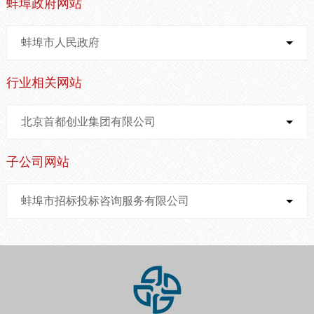
蚌埠政府网站
蚌埠市人民政府
行业相关网站
北京首都创业集团有限公司
子公司网站
蚌埠市招标投标咨询服务有限公司