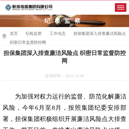
纪检监察
首页
纪检监察
工作动态
担保集团深入排查廉洁风险点
织密日常监督防控网
担保集团深入排查廉洁风险点 织密日常监督防控
网
发布时间：2022-12-06
为加强对权力运行的监督、防范化解廉洁
风险，今年
6
月至
8
月，按照集团纪委安排部
署，担保集团积极组织开展廉洁风险点大排查