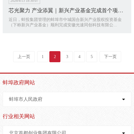
2026/4/15 18:50:07
芯光聚力 产业添翼｜新兴产业基金完成首个项目投资
近日，蚌投集团管理的蚌埠市中城国合新兴产业股权投资基金
（下称新兴产业基金）顺利完成安徽光速同创科技有限公...
上一页
1
2
3
4
5
下一页
蚌埠政府网站
蚌埠市人民政府
行业相关网站
北京首都创业集团有限公司