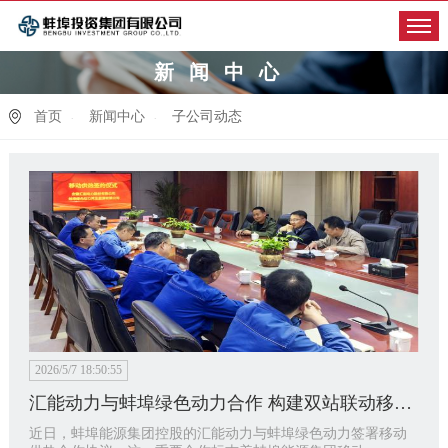
新闻中心
首页
新闻中心
子公司动态
2026/5/7 18:50:55
汇能动力与蚌埠绿色动力合作 构建双站联动移动供热体系
近日，蚌埠能源集团控股的汇能动力与蚌埠绿色动力签署移动