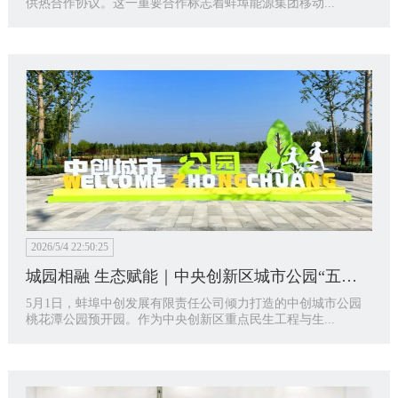
供热合作协议。这一重要合作标志着蚌埠能源集团移动...
2026/5/4 22:50:25
城园相融 生态赋能｜中央创新区城市公园“五一”预开园
5月1日，蚌埠中创发展有限责任公司倾力打造的中创城市公园
桃花潭公园预开园。作为中央创新区重点民生工程与生...