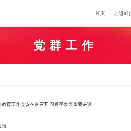
首页
走进蚌
党群工作
教育工作会议在京召开 习近平发表重要讲话
公报