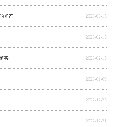
的光芒
2023-03-15
2023-02-15
落实
2023-02-15
2023-01-09
2022-12-25
2022-12-21