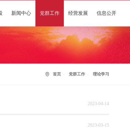
投
新闻中心
党群工作
经营发展
信息公开
首页
党群工作
理论学习
2023-04-14
2023-03-15