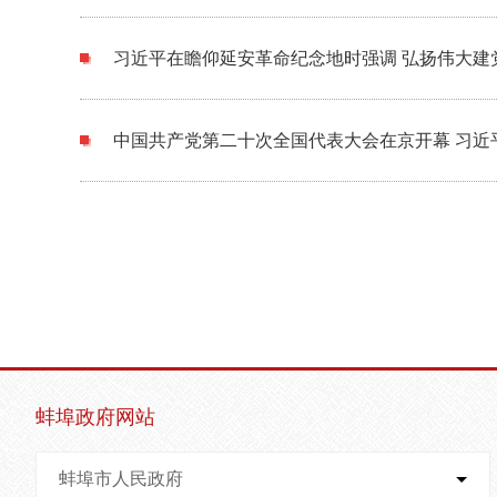
习近平在瞻仰延安革命纪念地时强调 弘扬伟大建
中国共产党第二十次全国代表大会在京开幕 习近
蚌埠政府网站
蚌埠市人民政府