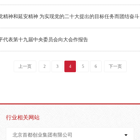
党精神和延安精神 为实现党的二十大提出的目标任务而团结奋斗
平代表第十九届中央委员会向大会作报告
上一页
2
3
4
5
6
下一页
行业相关网站
北京首都创业集团有限公司