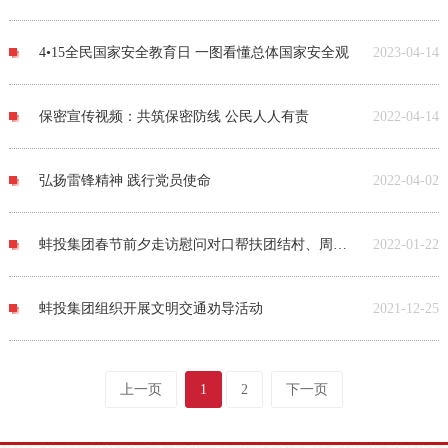
4•15全民国家安全教育日 一图看懂总体国家安全观
2023-04-14
保密宣传视频：共筑保密防线 公民人人有责
2022-04-14
弘扬雷锋精神 践行党员使命
2022-04-02
蚌投集团春节前夕走访慰问对口帮扶团结村、周郢村
2022-01-22
蚌投集团组织开展文明交通劝导活动
2021-12-25
上一页
1
2
下一页