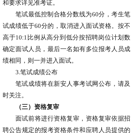
和要求详见准考证。
笔试最低控制合格分数线为
60
分，考生笔
试成绩低于
60
分的，取消进入面试资格。按不
高于
10:1
比例从高分到低分按招聘岗位计划数
确定面试人员，最后一名如有多位报考人员成
绩相同，则一并进入面试。
3.
笔试成绩公布
笔试成绩将在新安人事考试网公布，请及
时关注。
（三）资格复审
面试前将进行资格复审，资格复审依据招
聘公告规定的报考资格条件和应聘人员提供的