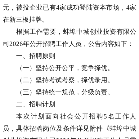
元，被投企业已有
4
家成功登陆资本市场，
4
家
在新三板挂牌。
根据工作需要，蚌埠中城创业投资有限公
司
2026
年公开招聘工作人员，公告内容如下：
一、招聘原则
（一）坚持公开公平，竞争择优。
（二）坚持考试考察，择优录用。
（三）坚持统一规范，分级负责。
二、招聘计划
本次计划面向社会公开招聘
5
名工作人
员，具体招聘岗位及条件详见附件《蚌埠中城