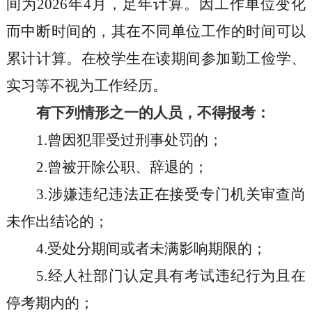
间为
2026
年
4
月，足年计算。因工作单位变化
而中断时间的，其在不同单位工作的时间可以
累计计算。在校学生在读期间参加勤工俭学、
实习等不视为工作经历。
有下列情形之一的人员，不得报考：
1.
曾因犯罪受过刑事处罚的；
2.
曾被开除公职、辞退的；
3.
涉嫌违纪违法正在接受专门机关审查尚
未作出结论的；
4.
受处分期间或者未满影响期限的；
5.
经人社部门认定具有考试违纪行为且在
停考期内的；