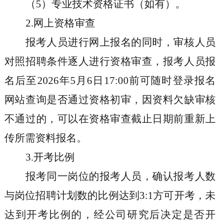
（5）
专业技术资格证书（如有）。
2.
网上资格审查
报考人员进行网上报名的同时，审核人员
对照招聘条件逐人进行资格审查，报考人员报
名后至
2026
年
5
月
6
日
17:00
前可随时登录报名
网站查询是否通过资格初审，因资料欠缺审核
不通过的，可以在资格审查截止日期前重新上
传所需资料报名。
3.
开考比例
报考同一岗位的报考人员，确认报考人数
与岗位招聘计划数的比例达到
3:1
方可开考，未
达到开考比例的，经公司研究后决定是否开