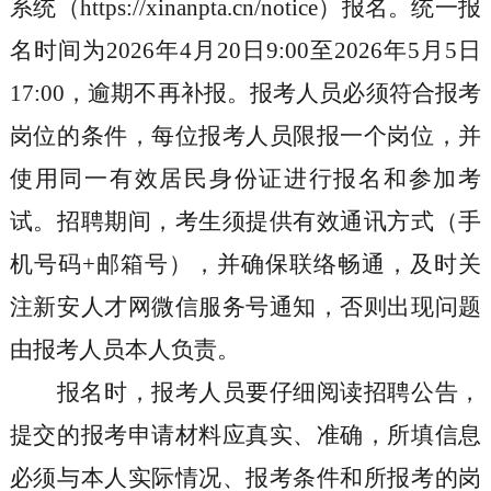
系统（
https://xinanpta.cn/notice
）报名。统一报
名时间为
2026
年
4
月
20
日
9:00
至
2026
年
5
月
5
日
17:00
，逾期不再补报。报考人员必须符合报考
岗位的条件，每位报考人员限报一个岗位，并
使用同一有效居民身份证进行报名和参加考
试。招聘期间，考生须提供有效通讯方式（手
机号码
+
邮箱号），并确保联络畅通，及时关
注新安人才网微信服务号通知，否则出现问题
由报考人员本人负责。
报名时，报考人员要仔细阅读招聘公告，
提交的报考申请材料应真实、准确，所填信息
必须与本人实际情况、报考条件和所报考的岗