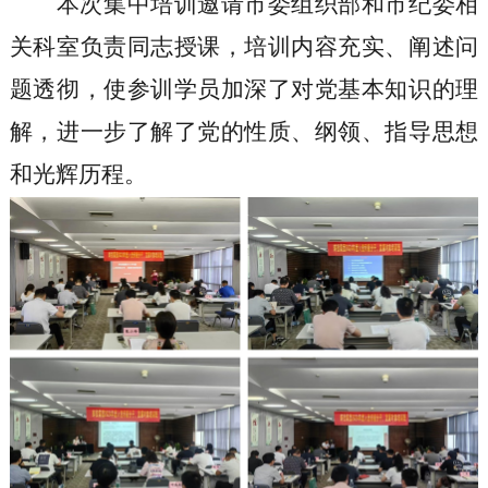
本次集中培训邀请市委组织部和市纪委相
关科室负责同志授课，培训内容充实、阐述问
题透彻，使参训学员加深了对党基本知识的理
解，进一步了解了党的性质、纲领、指导思想
和光辉历程。