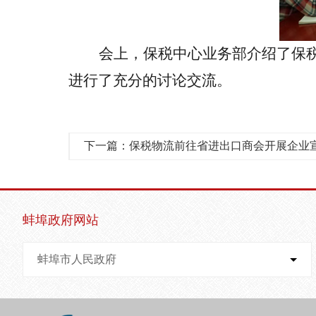
会上，保税中心业务部介绍了保
进行了充分的讨论交流。
下一篇：保税物流前往省进出口商会开展企业
蚌埠政府网站
蚌埠市人民政府