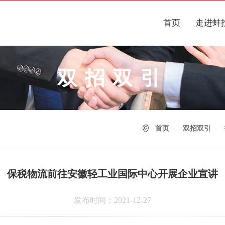
首页
走进蚌
双招双引
首页
双招双引
保税物流前往安徽轻工业国际中心开展企业宣讲
发布时间：2021-12-27