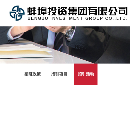
招引政策
招引项目
招引活动