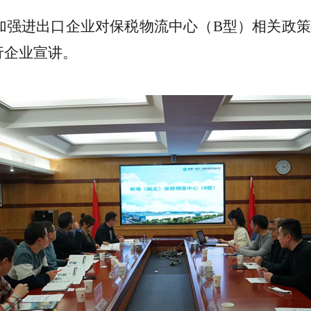
加强进出口企业对保税物流中心（
B
型）相关政策
行企业宣讲。