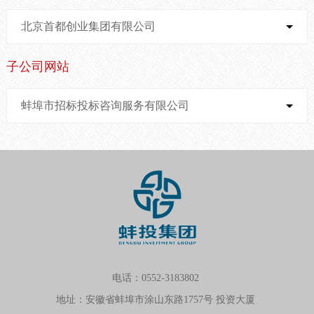
北京首都创业集团有限公司
子公司网站
蚌埠市招标投标咨询服务有限公司
电话：0552-3183802
地址：安徽省蚌埠市涂山东路1757号 投资大厦