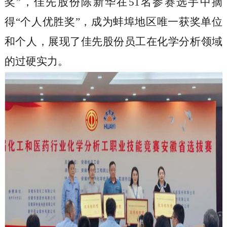
奖”，佳先股份陈新华在51名参赛选手中摘
得“个人优胜奖”，成为蚌埠地区唯一获奖单位
和个人，展现了佳先股份员工在化学分析领域
的过硬实力。