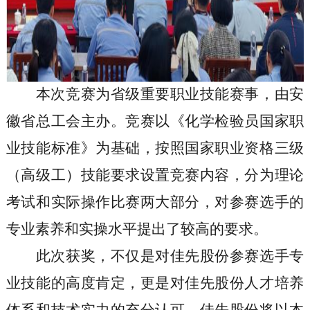
本次竞赛为省级重要职业技能赛事，由安
徽省总工会主办。竞赛以《化学检验员国家职
业技能标准》为基础，按照国家职业资格三级
（高级工）技能要求设置竞赛内容，分为理论
考试和实际操作比赛两大部分，对参赛选手的
专业素养和实操水平提出了较高的要求。
此次获奖，不仅是对佳先股份参赛选手专
业技能的高度肯定，更是对佳先股份人才培养