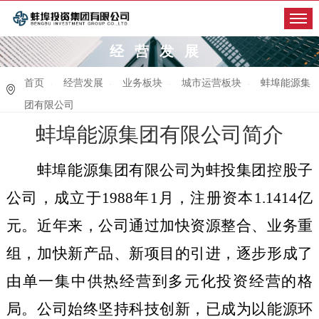
经营发展
首页
经营发展
业务板块
城市运营板块
蚌埠能源集
团有限公司
蚌埠能源集团有限公司简介
蚌埠能源集团有限公司为蚌投集团控股子
公司，成立于
1988
年
1
月，注册资本
1.1414
亿
元。近年来，公司通过加快资源整合、业务重
组，加快新产品、新项目的引进，逐步形成了
由单一集中供热经营到多元化投资经营的格
局。公司始终坚持科技创新，已成为以能源环