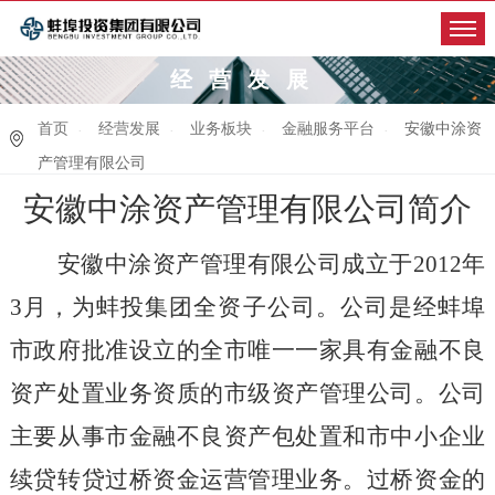
经营发展
首页
经营发展
业务板块
金融服务平台
安徽中涂资
产管理有限公司
安徽中涂资产管理有限公司简介
安徽中涂资产管理有限公司成立于
2012
年
3
月，为蚌投集团全资子公司。公司是经蚌埠
市政府批准设立的全市唯一一家具有金融不良
资产处置业务资质的市级资产管理公司。公司
主要从事市金融不良资产包处置和市中小企业
续贷转贷过桥资金运营管理业务。过桥资金的