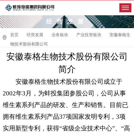
经营发展
首页
经营发展
业务板块
产业投资板块
安徽泰格生
物技术股份有限公司
安徽泰格生物技术股份有限公司
简介
安徽泰格生物技术股份有限公司成立于
2002
年
3
月，为蚌投集团参股公司，公司从事
维生素系列产品的研发、生产和销售。目前已
拥有维生素系列产品
37
项国家发明专利，
3
项
实用新型专利，获得
“
省级企业技术中心
”
、
“
高