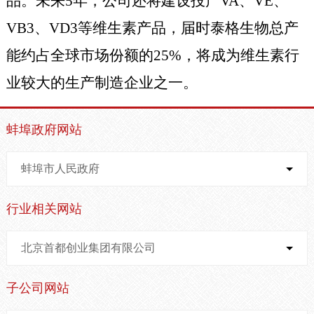
品。未来
5
年，公司还将建设投产
VA
、
VE
、
VB3
、
VD3
等维生素产品，届时泰格生物总产
能约占全球市场份额的
25%
，将成为维生素行
业较大的生产制造企业之一。
蚌埠政府网站
蚌埠市人民政府
行业相关网站
北京首都创业集团有限公司
子公司网站